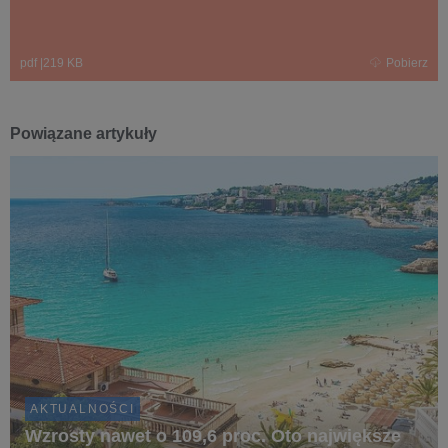
pdf
|
219 KB
Pobierz
Powiązane artykuły
AKTUALNOŚCI
Wzrosty nawet o 109,6 proc. Oto największe