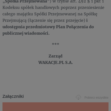
„
Spółka Przejmowana
”) w trybie art. 492 § 1 pkt 1
Kodeksu spółek handlowych poprzez przeniesienie
całego majątku Spółki Przejmowanej na Spółkę
Przejmującą (łączenie się przez przejęcie)
i
udostępnia przedmiotowy Plan Połączenia do
publicznej wiadomości.
***
Zarząd
WAKACJE.PL S.A.
Załączniki
Pobierz wszystkie