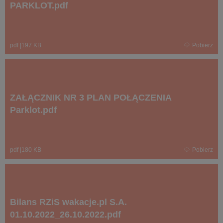
PARKLOT.pdf
pdf
|
197 KB
Pobierz
ZAŁĄCZNIK NR 3 PLAN POŁĄCZENIA
Parklot.pdf
pdf
|
180 KB
Pobierz
Bilans RZiS wakacje.pl S.A.
01.10.2022_26.10.2022.pdf