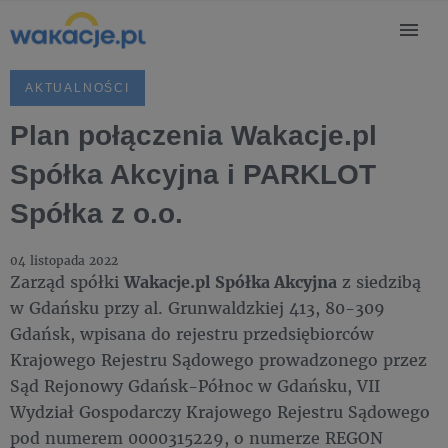
AKTUALNOŚCI
Plan połączenia Wakacje.pl
Spółka Akcyjna i PARKLOT
Spółka z o.o.
04 listopada 2022
Zarząd spółki
Wakacje.pl Spółka Akcyjna
z siedzibą
w Gdańsku przy al. Grunwaldzkiej 413, 80-309
Gdańsk, wpisana do rejestru przedsiębiorców
Krajowego Rejestru Sądowego prowadzonego przez
Sąd Rejonowy Gdańsk-Północ w Gdańsku, VII
Wydział Gospodarczy Krajowego Rejestru Sądowego
pod numerem 0000315229, o numerze REGON