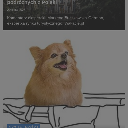
podróżnych z Polski
20 lipca 2026
Komentarz ekspercki: Marzena Buczkowska-German,
ekspertka rynku turystycznego, Wakacje.pl
AKTUALNOŚCI