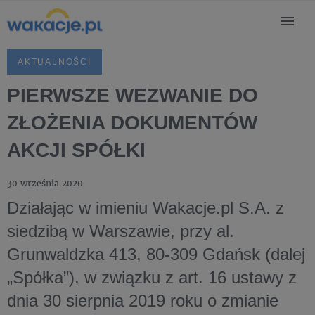
AKTUALNOŚCI
PIERWSZE WEZWANIE DO
ZŁOŻENIA DOKUMENTÓW
AKCJI SPÓŁKI
30 września 2020
Działając w imieniu Wakacje.pl S.A. z
siedzibą w Warszawie, przy al.
Grunwaldzka 413, 80-309 Gdańsk (dalej
„Spółka”), w związku z art. 16 ustawy z
dnia 30 sierpnia 2019 roku o zmianie