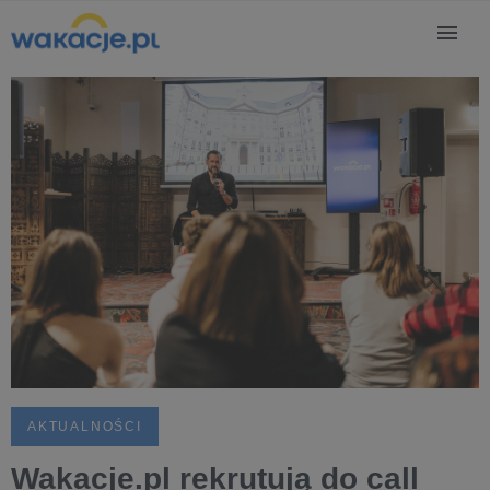
AKTUALNOŚCI
Wakacje.pl rekrutują do call