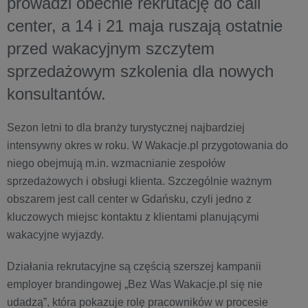
prowadzi obecnie rekrutację do call
center, a 14 i 21 maja ruszają ostatnie
przed wakacyjnym szczytem
sprzedażowym szkolenia dla nowych
konsultantów.
Sezon letni to dla branży turystycznej najbardziej
intensywny okres w roku. W Wakacje.pl przygotowania do
niego obejmują m.in. wzmacnianie zespołów
sprzedażowych i obsługi klienta. Szczególnie ważnym
obszarem jest call center w Gdańsku, czyli jedno z
kluczowych miejsc kontaktu z klientami planującymi
wakacyjne wyjazdy.
Działania rekrutacyjne są częścią szerszej kampanii
employer brandingowej „Bez Was Wakacje.pl się nie
udadzą”, która pokazuje rolę pracowników w procesie