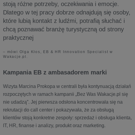
stoją różne potrzeby, oczekiwania i emocje.
Dlatego w tej pracy dobrze odnajdują się osoby,
które lubią kontakt z ludźmi, potrafią słuchać i
chcą poznawać branżę turystyczną od strony
praktycznej
– mówi Olga Kłos, EB & HR Innovation Specialist w
Wakacje.pl.
Kampania EB z ambasadorem marki
Wizyta Marcina Prokopa w centrali była kontynuacją działań
rozpoczętych w ramach kampanii „Bez Was Wakacje.pl się
nie udadzą”. Jej pierwsza odsłona koncentrowała się na
rekrutacji do call center i pokazywała, że za obsługą
klientów stoją konkretne zespoły: sprzedaż i obsługa klienta,
IT, HR, finanse i analizy, produkt oraz marketing.