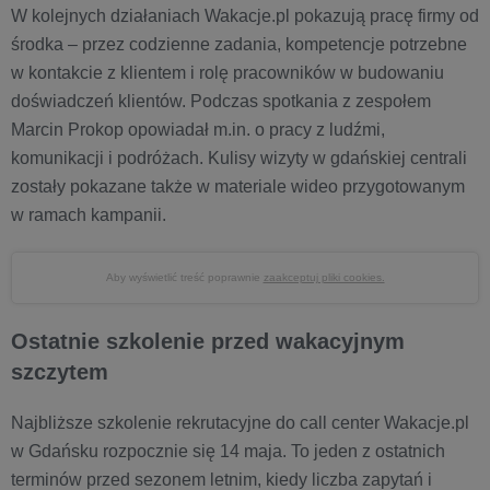
W kolejnych działaniach Wakacje.pl pokazują pracę firmy od
środka – przez codzienne zadania, kompetencje potrzebne
w kontakcie z klientem i rolę pracowników w budowaniu
doświadczeń klientów. Podczas spotkania z zespołem
Marcin Prokop opowiadał m.in. o pracy z ludźmi,
komunikacji i podróżach. Kulisy wizyty w gdańskiej centrali
zostały pokazane także w materiale wideo przygotowanym
w ramach kampanii.
Aby wyświetlić treść poprawnie
zaakceptuj pliki cookies.
Ostatnie szkolenie przed wakacyjnym
szczytem
Najbliższe szkolenie rekrutacyjne do call center Wakacje.pl
w Gdańsku rozpocznie się 14 maja. To jeden z ostatnich
terminów przed sezonem letnim, kiedy liczba zapytań i