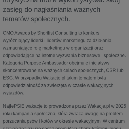
zasięg do nagłaśniania ważnych
tematów społecznych.
CMO Awards by Shortlist Consulting to konkurs
wyróżniający liderki i liderów marketingu za działania
wzmacniające rolę marketingu w organizacji oraz
odpowiadające na istotne wyzwania biznesowe i społeczne.
Kategoria Purpose Ambassador obejmuje inicjatywy
skoncentrowane na ważnych celach społecznych, CSR lub
ESG. W przypadku Wakacje.pl takim tematem była
odpowiedzialność za zwierzęta w czasie wakacyjnych
wyjazdów.
NajlePSIE wakacje to prowadzona przez Wakacje.pl w 2025
roku kampania społeczna, która zwraca uwagę na problem
porzucania psów i kotów w okresie wakacyjnym. W centrum
działań znalazł się spot z psem Racuchem, któremu głosu