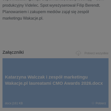
produkcyjny Videlec. Spot wyreżyserował Filip Berendt.
Planowaniem i zakupem mediów zajął się zespół
marketingu Wakacje.pl.
Załączniki
Pobierz wszystkie
Katarzyna Walczak i zespół marketingu
Wakacje.pl laureatami CMO Awards 2026.docx
docx
|
161 KB
Pobierz