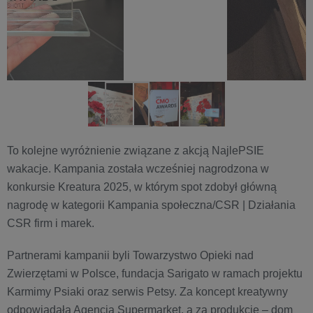
To kolejne wyróżnienie związane z akcją NajlePSIE
wakacje. Kampania została wcześniej nagrodzona w
konkursie Kreatura 2025, w którym spot zdobył główną
nagrodę w kategorii Kampania społeczna/CSR | Działania
CSR firm i marek.
Partnerami kampanii byli Towarzystwo Opieki nad
Zwierzętami w Polsce, fundacja Sarigato w ramach projektu
Karmimy Psiaki oraz serwis Petsy. Za koncept kreatywny
odpowiadała Agencja Supermarket, a za produkcję – dom