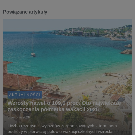
Powiązane artykuły
AKTUALNOŚCI
Wzrosty nawet o 109,6 proc. Oto największe
zaskoczenia półmetka wakacji 2026
3 sierpnia 2026
Liczba rezerwacji wyjazdów zorganizowanych z terminem
podróży w pierwszej połowie wakacji szkolnych wzrosła