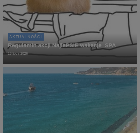
AKTUALNOŚCI
Regulamin akcji NajlePSIE wakacje_SPA
15 lipca 2026