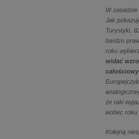
W zasadzie 
Jak pokazuj
Turystyki, 
bardzo praw
roku wybier
widać wzro
całościowy
Europejczyk
analogiczne
że taki wyj
wobec roku 
Kolejną nies