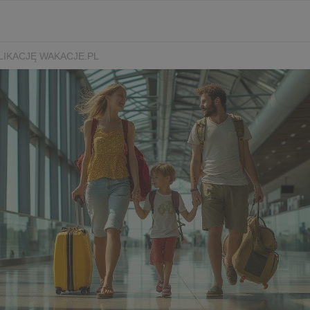
LIKACJĘ WAKACJE.PL