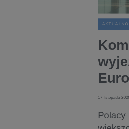
AKTUALNO
Kome
wyje
Euro
17 listopada 202
Polacy 
większ