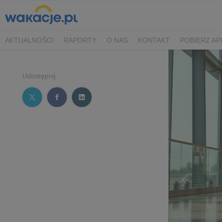
AKTUALNOŚCI
RAPORTY
O NAS
KONTAKT
POBIERZ AP
Udostępnij