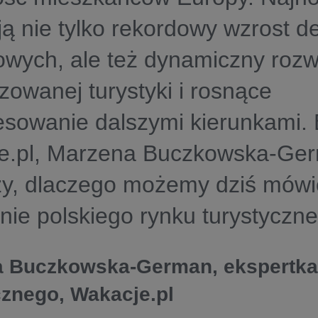
ą nie tylko rekordowy wzrost de
wych, ale też dynamiczny rozw
zowanej turystyki i rosnące
esowanie dalszymi kierunkami.
e.pl, Marzena Buczkowska-Ge
zy, dlaczego możemy dziś mówi
ie polskiego rynku turystyczne
 Buczkowska-German, ekspertka
cznego, Wakacje.pl