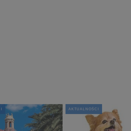
I
AKTUALNOŚCI