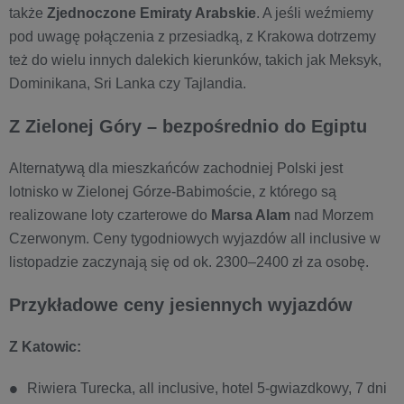
także
Zjednoczone Emiraty Arabskie
. A jeśli weźmiemy
pod uwagę połączenia z przesiadką, z Krakowa dotrzemy
też do wielu innych dalekich kierunków, takich jak Meksyk,
Dominikana, Sri Lanka czy Tajlandia.
Z Zielonej Góry – bezpośrednio do Egiptu
Alternatywą dla mieszkańców zachodniej Polski jest
lotnisko w Zielonej Górze-Babimoście, z którego są
realizowane loty czarterowe do
Marsa Alam
nad Morzem
Czerwonym. Ceny tygodniowych wyjazdów all inclusive w
listopadzie zaczynają się od ok. 2300–2400 zł za osobę.
Przykładowe ceny jesiennych wyjazdów
Z Katowic:
Riwiera Turecka, all inclusive, hotel 5-gwiazdkowy, 7 dni