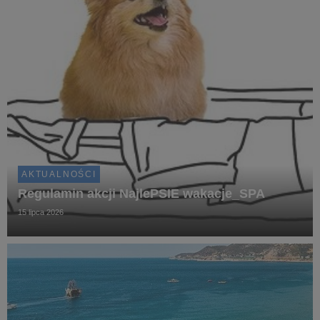
AKTUALNOŚCI
Regulamin akcji NajlePSIE wakacje_SPA
15 lipca 2026