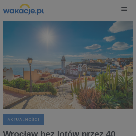
AKTUALNOŚCI
Wrocław bez lotów przez 40