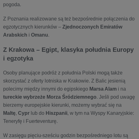
pogoda.
Z Poznania realizowane są też bezpośrednie połączenia do
egzotycznych kierunków –
Zjednoczonych Emiratów
Arabskich
i
Omanu
.
Z Krakowa – Egipt, klasyka południa Europy
i egzotyka
Osoby planujące podróż z południa Polski mogą także
skorzystać z oferty lotniska w Krakowie. Z Balic jesienią
polecimy między innymi do egipskiego
Marsa Alam
i na
tureckie wybrzeże Morza Śródziemnego
. Jeśli pod uwagę
bierzemy europejskie kierunki, możemy wybrać się na
Maltę
,
Cypr
lub do
Hiszpanii
, w tym na Wyspy Kanaryjskie:
Teneryfę i Fuerteventurę.
W zasięgu pięciu-sześciu godzin bezpośredniego lotu są