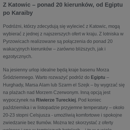
Z Katowic – ponad 20 kierunków, od Egiptu
po Karaiby
Podróżni, którzy zdecydują się wylecieć z Katowic, mogą
wybierać z jednej z najszerszych ofert w kraju. Z lotniska w
Pyrzowicach realizowane są połączenia do ponad 20
wakacyjnych kierunków – zarówno bliższych, jak i
egzotycznych.
Na jesienny urlop idealne będą kraje basenu Morza
Śródziemnego. Warto rozważyć podróż do
Egiptu
–
Hurghady, Marsa Alam lub Szarm el Szejk – by wygrzać się
na plażach nad Morzem Czerwonym. Inną opcją jest
wypoczynek na
Riwierze Tureckiej
. Pod koniec
października i w listopadzie przyjemne temperatury – około
20-23 stopni Celsjusza - umożliwią komfortowe i spokojne
zwiedzanie bez tłumów. Można też skorzystać z oferty