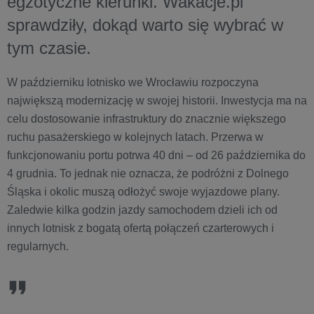
egzotyczne kierunki. Wakacje.pl
sprawdziły, dokąd warto się wybrać w
tym czasie.
W październiku lotnisko we Wrocławiu rozpoczyna
największą modernizację w swojej historii. Inwestycja ma na
celu dostosowanie infrastruktury do znacznie większego
ruchu pasażerskiego w kolejnych latach. Przerwa w
funkcjonowaniu portu potrwa 40 dni – od 26 października do
4 grudnia. To jednak nie oznacza, że podróżni z Dolnego
Śląska i okolic muszą odłożyć swoje wyjazdowe plany.
Zaledwie kilka godzin jazdy samochodem dzieli ich od
innych lotnisk z bogatą ofertą połączeń czarterowych i
regularnych.