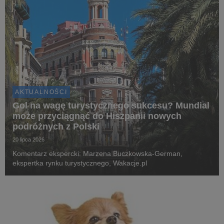
AKTUALNOŚCI
Gol na wagę turystycznego sukcesu? Mundial
może przyciągnąć do Hiszpanii nowych
podróżnych z Polski
20 lipca 2026
Komentarz ekspercki: Marzena Buczkowska-German,
ekspertka rynku turystycznego, Wakacje.pl