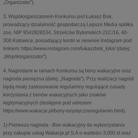
„Organizator”).
3. Współorganizatorem Konkursu jest Łukasz Bok,
prowadzący działalność gospodarczą Lepsze Media spółka
zoo. NIP 9542826534, Strzelców Bytomskich 21C/16, 40-
308 Katowice, posiadający konto w serwisie Instagram pod
linkiem: https://www.instagram.com/lukaszbok_kiks/ (dalej:
„Współorganizator”).
4. Nagrodami w ramach Konkursu są bony wakacyjne oraz
nagroda pieniężna (dalej: „Nagroda”). Przy realizacji nagród
będą miały zastosowanie regulaminy regulujące zasady
korzystania z bonów wakacyjnych jako znaków
legitymacyjnych (dostępne pod adresem
https://www.wakacje.pl/bony-turystyczneregulamin.html).
1) Pierwsza nagroda - Bon wakacyjny do wykorzystania
przy zakupie usług Wakacje.pl S.A o wartości 3.000 zł oraz