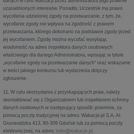
danych w celu realizacji przez administratora jego prawnie
uzasadnionych interesów. Ponadto, Uczestnik ma prawo
wycofania udzielonej zgody na przetwarzanie, z tym, że,
wycofanie zgody nie wpływa na zgodność z prawem
przetwarzania, którego dokonano na podstawie zgody przed
jej wycofaniem. Zgodę można wycofać wysyłając
wiadomość na adres inspektora danych osobowych
właściwego dla danego Administratora, wpisując w tytule
„wycofanie zgody na przetwarzanie danych” oraz wskazanie
w treści jakiego konkursu lub wydarzenia dotyczy
zgłoszenie.
11. W celu skorzystania z przysługujących praw, należy
skontaktować się z Organizatorem lub inspektorem ochrony
danych osobowych w następujący sposób: pisemnie, za
pomocą poczty tradycyjnej na adres: Wakacje.pl S.A. Al.
Grunwaldzka 413, 80-309 Gdańsk lub za pomocą poczty
elektronicznej, na adres:
iodo@wakacje.pl
.