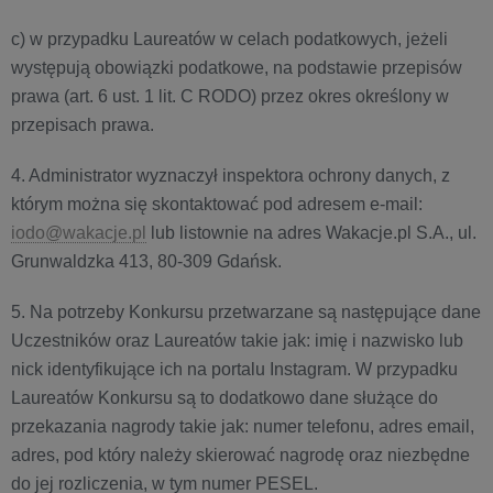
c) w przypadku Laureatów w celach podatkowych, jeżeli
występują obowiązki podatkowe, na podstawie przepisów
prawa (art. 6 ust. 1 lit. C RODO) przez okres określony w
przepisach prawa.
4. Administrator wyznaczył inspektora ochrony danych, z
którym można się skontaktować pod adresem e-mail:
iodo@wakacje.pl
lub listownie na adres Wakacje.pl S.A., ul.
Grunwaldzka 413, 80-309 Gdańsk.
5. Na potrzeby Konkursu przetwarzane są następujące dane
Uczestników oraz Laureatów takie jak: imię i nazwisko lub
nick identyfikujące ich na portalu Instagram. W przypadku
Laureatów Konkursu są to dodatkowo dane służące do
przekazania nagrody takie jak: numer telefonu, adres email,
adres, pod który należy skierować nagrodę oraz niezbędne
do jej rozliczenia, w tym numer PESEL.