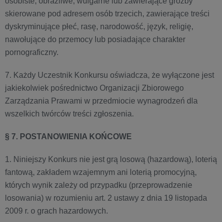
osobiste, obraźliwe, wulgarne lub zawierające groźby
skierowane pod adresem osób trzecich, zawierające treści
dyskryminujące płeć, rasę, narodowość, język, religię,
nawołujące do przemocy lub posiadające charakter
pornograficzny.
7. Każdy Uczestnik Konkursu oświadcza, że wyłączone jest
jakiekolwiek pośrednictwo Organizacji Zbiorowego
Zarządzania Prawami w przedmiocie wynagrodzeń dla
wszelkich twórców treści zgłoszenia.
§ 7. POSTANOWIENIA KOŃCOWE
1. Niniejszy Konkurs nie jest grą losową (hazardową), loterią
fantową, zakładem wzajemnym ani loterią promocyjną,
których wynik zależy od przypadku (przeprowadzenie
losowania) w rozumieniu art. 2 ustawy z dnia 19 listopada
2009 r. o grach hazardowych.