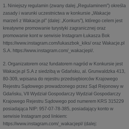
1. Niniejszy regulamin (zwany dalej „Regulaminem”) określa
zasady i warunki uczestnictwa w konkursie „Wakacje
marzeń z Wakacje.pl” (dalej: „Konkurs”), którego celem jest
kreatywne promowanie turystyki zagranicznej oraz
promowanie kont w serwisie Instagram Łukasza Bok
https://www.instagram.com/lukaszbok_kiks/ oraz Wakacje.pl
S.A. https://www.instagram.com/_wakacjepl/.
2. Organizatorem oraz fundatorem nagród w Konkursie jest
Wakacje.pl S.A z siedzibą w Gdańsku, al. Grunwaldzka 413,
80-309, wpisana do rejestru przedsiębiorców Krajowego
Rejestru Sądowego prowadzonego przez Sąd Rejonowy w
Gdańsku, VII Wydział Gospodarczy Wydział Gospodarczy
Krajowego Rejestru Sądowego pod numerem KRS 315229
posiadająca NIP: 957-07-78-385, posiadający konto w
serwisie Instagram pod linkiem:
https://www.instagram.com/_wakacjepl/ (dalej: