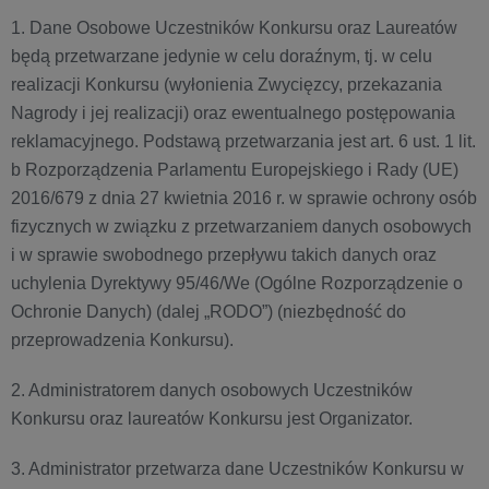
1. Dane Osobowe Uczestników Konkursu oraz Laureatów
będą przetwarzane jedynie w celu doraźnym, tj. w celu
realizacji Konkursu (wyłonienia Zwycięzcy, przekazania
Nagrody i jej realizacji) oraz ewentualnego postępowania
reklamacyjnego. Podstawą przetwarzania jest art. 6 ust. 1 lit.
b Rozporządzenia Parlamentu Europejskiego i Rady (UE)
2016/679 z dnia 27 kwietnia 2016 r. w sprawie ochrony osób
fizycznych w związku z przetwarzaniem danych osobowych
i w sprawie swobodnego przepływu takich danych oraz
uchylenia Dyrektywy 95/46/We (Ogólne Rozporządzenie o
Ochronie Danych) (dalej „RODO”) (niezbędność do
przeprowadzenia Konkursu).
2. Administratorem danych osobowych Uczestników
Konkursu oraz laureatów Konkursu jest Organizator.
3. Administrator przetwarza dane Uczestników Konkursu w