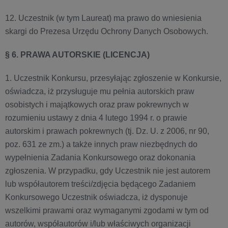
12. Uczestnik (w tym Laureat) ma prawo do wniesienia
skargi do Prezesa Urzędu Ochrony Danych Osobowych.
§ 6. PRAWA AUTORSKIE (LICENCJA)
1. Uczestnik Konkursu, przesyłając zgłoszenie w Konkursie,
oświadcza, iż przysługuje mu pełnia autorskich praw
osobistych i majątkowych oraz praw pokrewnych w
rozumieniu ustawy z dnia 4 lutego 1994 r. o prawie
autorskim i prawach pokrewnych (tj. Dz. U. z 2006, nr 90,
poz. 631 ze zm.) a także innych praw niezbędnych do
wypełnienia Zadania Konkursowego oraz dokonania
zgłoszenia. W przypadku, gdy Uczestnik nie jest autorem
lub współautorem treści/zdjęcia będącego Zadaniem
Konkursowego Uczestnik oświadcza, iż dysponuje
wszelkimi prawami oraz wymaganymi zgodami w tym od
autorów, współautorów i/lub właściwych organizacji