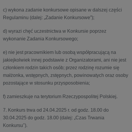
c) wykona zadanie konkursowe opisane w dalszej części
Regulaminu (dalej: „Zadanie Konkursowe”);
d) wyrazi chęć uczestnictwa w Konkursie poprzez
wykonanie Zadania Konkursowego;
e) nie jest pracownikiem lub osobą współpracującą na
jakiejkolwiek innej podstawie z Organizatorami, ani nie jest
członkiem rodzin takich osób; przez rodzinę rozumie się
małżonka, wstępnych, zstępnych, powinowatych oraz osoby
pozostające w stosunku przysposobienia;
f) zamieszkuje na terytorium Rzeczypospolitej Polskiej.
7. Konkurs trwa od 24.04.2025 r. od godz. 18.00 do
30.04.2025 do godz. 18.00 (dalej: „Czas Trwania
Konkursu").