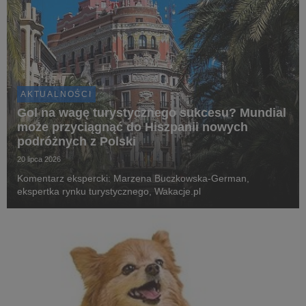
AKTUALNOŚCI
Gol na wagę turystycznego sukcesu? Mundial
może przyciągnąć do Hiszpanii nowych
podróżnych z Polski
20 lipca 2026
Komentarz ekspercki: Marzena Buczkowska-German,
ekspertka rynku turystycznego, Wakacje.pl