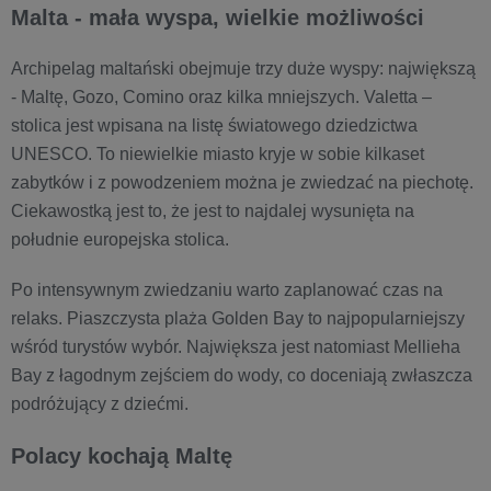
Malta - mała wyspa, wielkie możliwości
Archipelag maltański obejmuje trzy duże wyspy: największą
- Maltę, Gozo, Comino oraz kilka mniejszych. Valetta –
stolica jest wpisana na listę światowego dziedzictwa
UNESCO. To niewielkie miasto kryje w sobie kilkaset
zabytków i z powodzeniem można je zwiedzać na piechotę.
Ciekawostką jest to, że jest to najdalej wysunięta na
południe europejska stolica.
Po intensywnym zwiedzaniu warto zaplanować czas na
relaks. Piaszczysta plaża Golden Bay to najpopularniejszy
wśród turystów wybór. Największa jest natomiast Mellieha
Bay z łagodnym zejściem do wody, co doceniają zwłaszcza
podróżujący z dziećmi.
Polacy kochają Maltę