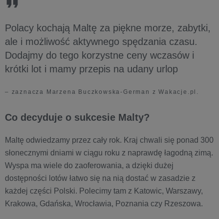
Polacy kochają Maltę za piękne morze, zabytki,
ale i możliwość aktywnego spędzania czasu.
Dodajmy do tego korzystne ceny wczasów i
krótki lot i mamy przepis na udany urlop
– zaznacza Marzena Buczkowska-German z Wakacje.pl.
Co decyduje o sukcesie Malty?
Maltę odwiedzamy przez cały rok. Kraj chwali się ponad 300
słonecznymi dniami w ciągu roku z naprawdę łagodną zimą.
Wyspa ma wiele do zaoferowania, a dzięki dużej
dostępności lotów łatwo się na nią dostać w zasadzie z
każdej części Polski. Polecimy tam z Katowic, Warszawy,
Krakowa, Gdańska, Wrocławia, Poznania czy Rzeszowa.