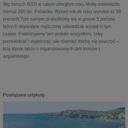
Wg danych NSO w całym ubiegłym roku Maltę odwiedziło
niemal 265 tys. Polaków. Wzrost rok do roku wyniósł aż 58
procent! Tym samym znaleźliśmy się w gronie 5 państw,
których obywatele najliczniej odwiedzali wyspę w tym
czasie. Podróżujemy tam przede wszystkim, żeby
pozwiedzać i wypocząć, ale również trochę się pouczyć –
kraj słynie także z organizowanych tam kursów j.
angielskiego.
Powiązane artykuły