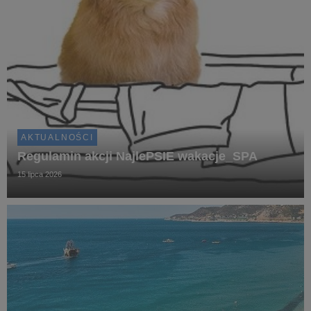
AKTUALNOŚCI
Regulamin akcji NajlePSIE wakacje_SPA
15 lipca 2026