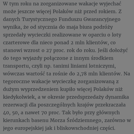
W tym roku na zorganizowane wakacje wyjechać
może jeszcze więcej Polaków niż przed rokiem. Z
danych Turystycznego Funduszu Gwarancyjnego
wynika, że od stycznia do maja biura podróży
sprzedały wycieczki realizowane w oparciu o loty
czarterowe dla nieco ponad 2 mln klientów, co
stanowi wzrost o 27 proc. rok do roku. Jeśli dołożyć
do tego wyjazdy połączone z innym środkiem
transportu, czyli np. tanimi liniami lotniczymi,
wówczas wartość ta rośnie do 2,78 mln klientów. Na
tegoroczne wakacje wycieczkę zorganizowaną z
dużym wyprzedzeniem kupiło więcej Polaków niż
kiedykolwiek, a w okresie przedsprzedaży dynamika
rezerwacji dla poszczególnych krajów przekraczała
40, 50, a nawet 70 proc. Tak było przy głównych
kierunkach basenu Morza Śródziemnego, zarówno w
jego europejskiej jak i bliskowschodniej części.