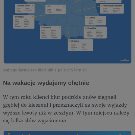
Najpopularniejsze kierunki z polskich lotnisk
Na wakacje wydajemy chętnie
W tym roku klienci biur podróży znów sięgnęli
głębiej do kieszeni i przeznaczyli na swoje wyjazdy
wyższe kwoty niż w zeszłym. W tym miejscu należy
się kilka słów wyjaśnienia.