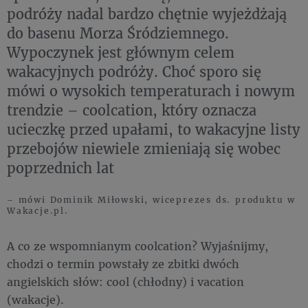
podróży nadal bardzo chętnie wyjeżdżają
do basenu Morza Śródziemnego.
Wypoczynek jest głównym celem
wakacyjnych podróży. Choć sporo się
mówi o wysokich temperaturach i nowym
trendzie – coolcation, który oznacza
ucieczkę przed upałami, to wakacyjne listy
przebojów niewiele zmieniają się wobec
poprzednich lat
– mówi Dominik Miłowski, wiceprezes ds. produktu w
Wakacje.pl.
A co ze wspomnianym coolcation? Wyjaśnijmy,
chodzi o termin powstały ze zbitki dwóch
angielskich słów: cool (chłodny) i vacation
(wakacje).