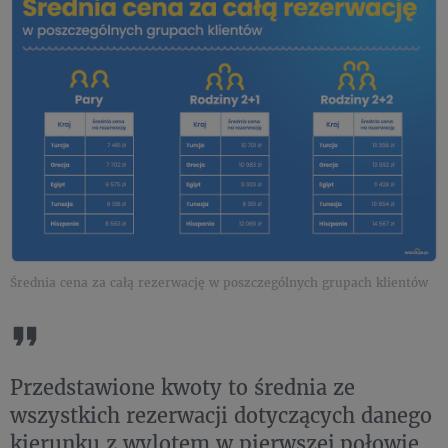
Średnia cena za całą rezerwację w poszczególnych grupach klientów
Przedstawione kwoty to średnia ze
wszystkich rezerwacji dotyczących danego
kierunku z wylotem w pierwszej połowie