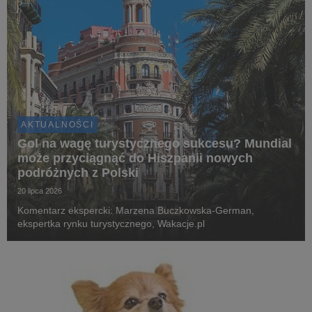
AKTUALNOŚCI
Gol na wagę turystycznego sukcesu? Mundial
może przyciągnąć do Hiszpanii nowych
podróżnych z Polski
20 lipca 2026
Komentarz ekspercki: Marzena Buczkowska-German,
ekspertka rynku turystycznego, Wakacje.pl