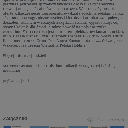
pierwsza platforma sprzedaży wycieczek w kraju i dynamicznie
rozwijająca się sieć salonów stacjonarnych. W sprzedaży posiada
ofertę kilkudziesięciu touroperatorów działających na polskim rynku.
Obejmuje ona zagraniczne wycieczki lotnicze i autokarowe, pobyty z
dojazdem własnym w różnych zakątkach świata, wyjazdy krajowe,
obozy i kolonie dla dzieci, a także nowość na polskim rynku -
workation. Firma co roku jest laureatem plebiscytów konsumenckich,
m.in. Gazele Biznesu 2020, Diament Forbesa 2021, TOP Marka Lauru
Konsumenta 2022, Grand Prix Lauru Konsumenta 2022. Od 2015 roku
Wakacje.pl są częścią Wirtualna Polska Holding.
Więcej informacji udzieli:
Marzena German, ekspert ds. komunikacji zewnętrznej i obsługi
medialnej
pr@wakacje.pl
Załączniki
Pobierz wszystkie