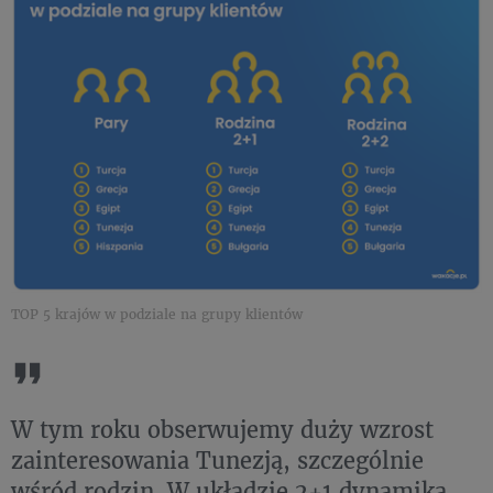
TOP 5 krajów w podziale na grupy klientów
W tym roku obserwujemy duży wzrost
zainteresowania Tunezją, szczególnie
wśród rodzin. W układzie 2+1 dynamika