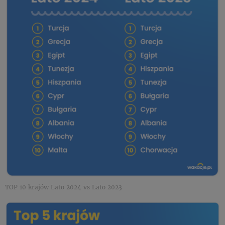
TOP 10 krajów Lato 2024 vs Lato 2023