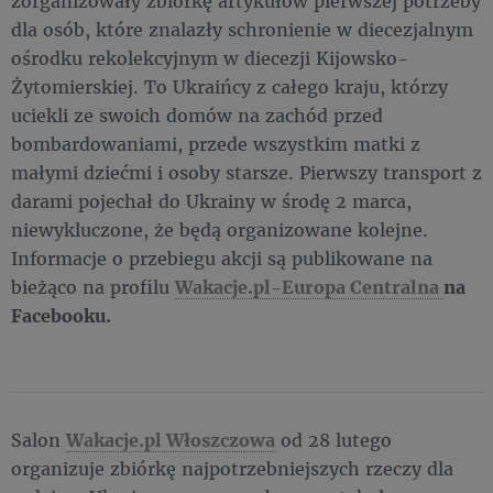
zorganizowały zbiórkę artykułów pierwszej potrzeby
dla osób, które znalazły schronienie w diecezjalnym
ośrodku rekolekcyjnym w diecezji Kijowsko-
Żytomierskiej. To Ukraińcy z całego kraju, którzy
uciekli ze swoich domów na zachód przed
bombardowaniami, przede wszystkim matki z
małymi dziećmi i osoby starsze. Pierwszy transport z
darami pojechał do Ukrainy w środę 2 marca,
niewykluczone, że będą organizowane kolejne.
Informacje o przebiegu akcji są publikowane na
bieżąco na profilu
Wakacje.pl-Europa Centralna
na
Facebooku.
Salon
Wakacje.pl Włoszczowa
od 28 lutego
organizuje zbiórkę najpotrzebniejszych rzeczy dla