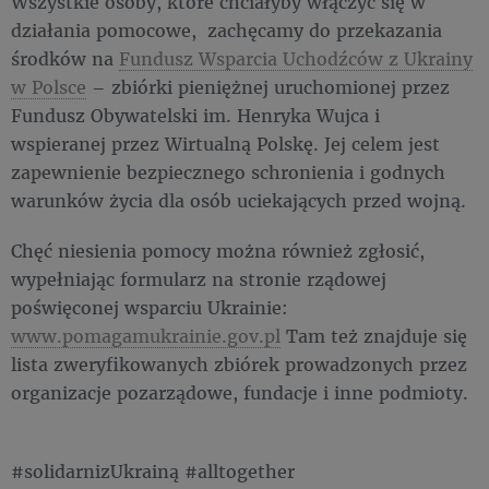
Wszystkie osoby, które chciałyby włączyć się w
działania pomocowe, zachęcamy do przekazania
środków na
Fundusz Wsparcia Uchodźców z Ukrainy
w Polsce
– zbiórki pieniężnej uruchomionej przez
Fundusz Obywatelski im. Henryka Wujca i
wspieranej przez Wirtualną Polskę. Jej celem jest
zapewnienie bezpiecznego schronienia i godnych
warunków życia dla osób uciekających przed wojną.
Chęć niesienia pomocy można również zgłosić,
wypełniając formularz na stronie rządowej
poświęconej wsparciu Ukrainie:
www.pomagamukrainie.gov.pl
Tam też znajduje się
lista zweryfikowanych zbiórek prowadzonych przez
organizacje pozarządowe, fundacje i inne podmioty.
#solidarnizUkrainą #alltogether