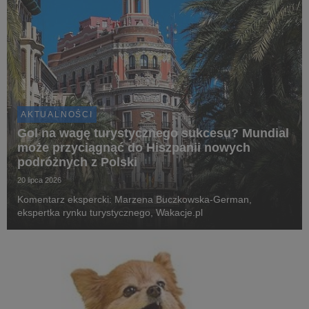
AKTUALNOŚCI
Gol na wagę turystycznego sukcesu? Mundial
może przyciągnąć do Hiszpanii nowych
podróżnych z Polski
20 lipca 2026
Komentarz ekspercki: Marzena Buczkowska-German,
ekspertka rynku turystycznego, Wakacje.pl