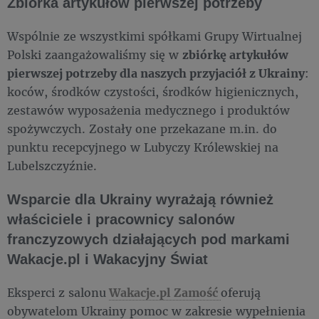
Zbiórka artykułów pierwszej potrzeby
Wspólnie ze wszystkimi spółkami Grupy Wirtualnej
Polski zaangażowaliśmy się w
zbiórkę artykułów
pierwszej potrzeby dla naszych przyjaciół z Ukrainy
:
koców, środków czystości, środków higienicznych,
zestawów wyposażenia medycznego i produktów
spożywczych. Zostały one przekazane m.in. do
punktu recepcyjnego w Lubyczy Królewskiej na
Lubelszczyźnie.
Wsparcie dla Ukrainy wyrażają również
właściciele i pracownicy salonów
franczyzowych działających pod markami
Wakacje.pl i Wakacyjny Świat
Eksperci z salonu
Wakacje.pl Zamość
oferują
obywatelom Ukrainy pomoc w zakresie wypełnienia