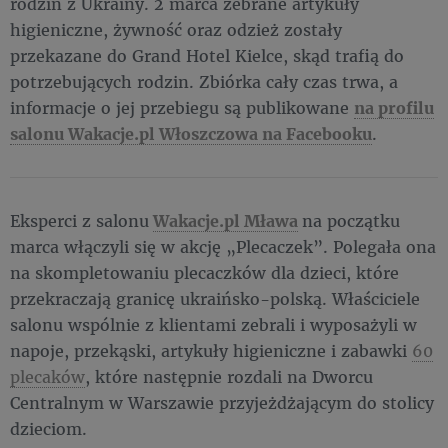
rodzin z Ukrainy. 2 marca zebrane artykuły
higieniczne, żywność oraz odzież zostały
przekazane do Grand Hotel Kielce, skąd trafią do
potrzebujących rodzin. Zbiórka cały czas trwa, a
informacje o jej przebiegu są publikowane
na profilu
salonu Wakacje.pl Włoszczowa na Facebooku
.
Eksperci z salonu
Wakacje.pl Mława
na początku
marca włączyli się w akcję „Plecaczek”. Polegała ona
na skompletowaniu plecaczków dla dzieci, które
przekraczają granicę ukraińsko-polską. Właściciele
salonu wspólnie z klientami zebrali i wyposażyli w
napoje, przekąski, artykuły higieniczne i zabawki
60
plecaków
, które następnie rozdali na Dworcu
Centralnym w Warszawie przyjeżdżającym do stolicy
dzieciom.