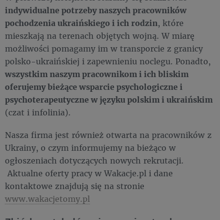
indywidualne potrzeby naszych pracowników
pochodzenia ukraińskiego i ich rodzin
, które
mieszkają na terenach objętych wojną. W miarę
możliwości pomagamy im w transporcie z granicy
polsko-ukraińskiej i zapewnieniu noclegu. Ponadto,
wszystkim naszym pracownikom i ich bliskim
oferujemy bieżące wsparcie psychologiczne i
psychoterapeutyczne w języku polskim i ukraińskim
(czat i infolinia).
Nasza firma jest również otwarta na pracowników z
Ukrainy, o czym informujemy na bieżąco w
ogłoszeniach dotyczących nowych rekrutacji.
Aktualne oferty pracy w Wakacje.pl i dane
kontaktowe znajdują się na stronie
www.wakacjetomy.pl