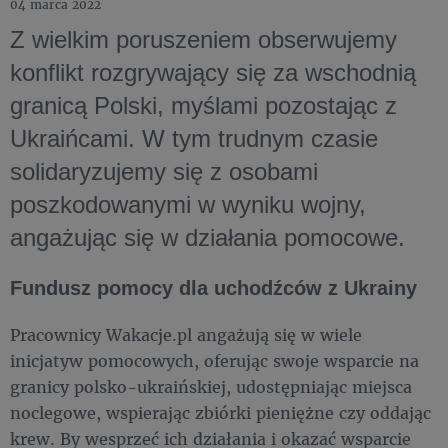
04 marca 2022
Z wielkim poruszeniem obserwujemy
konflikt rozgrywający się za wschodnią
granicą Polski, myślami pozostając z
Ukraińcami. W tym trudnym czasie
solidaryzujemy się z osobami
poszkodowanymi w wyniku wojny,
angażując się w działania pomocowe.
Fundusz pomocy dla uchodźców z Ukrainy
Pracownicy Wakacje.pl angażują się w wiele
inicjatyw pomocowych, oferując swoje wsparcie na
granicy polsko-ukraińskiej, udostępniając miejsca
noclegowe, wspierając zbiórki pieniężne czy oddając
krew. By wesprzeć ich działania i okazać wsparcie