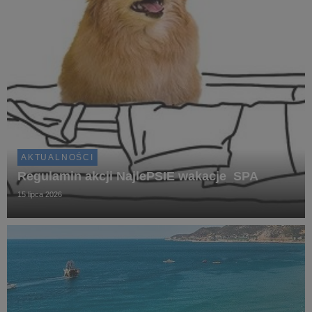
AKTUALNOŚCI
Regulamin akcji NajlePSIE wakacje_SPA
15 lipca 2026