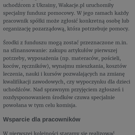
uchodźcom z Ukrainy, Wakacje.pl uruchomiły
specjalny fundusz pomocowy. W jego ramach każdy
pracownik spółki może zgłosić konkretną osobę lub
organizację pozarządową, która potrzebuje pomocy.
Środki z funduszu mogą zostać przeznaczone m.in.
na sfinansowanie: zakupu artykułów pierwszej
potrzeby, wyposażenia (np. materaców, pościeli,
koców, ręczników), wynajmu mieszkania, kosztów
leczenia, nauki i kursów pozwalających na zmianę
kwalifikacji zawodowych, czy wypoczynku dla dzieci
uchodźców. Nad sprawnym przyjęciem zgłoszeń i
rozdysponowaniem środków czuwa specjalnie
powołana w tym celu komisja.
Wsparcie dla pracowników
W pierwszej kolejności staramy się realizować