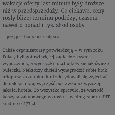
wakacje oferty last minute były droższe
niż w przedsprzedaży. Co ciekawe, ceny
rosły bliżej terminu podróży, czasem
nawet o ponad 1 tys. zł od osoby
– przypomina Anna Podpora.
Także organizatorzy potwierdzają – w tym roku
Polacy byli gotowi więcej zapłacić za swój
wypoczynek, a wycieczki rozchodziły się jak świeże
bułeczki. Niektórzy chcieli wynagrodzić sobie brak
urlopu w 2020 roku, inni zdecydowali się wyjechać
do dalekich krajów, część postawiła na wyższej
jakości hotele. To wszystko sprawiło, że wartość
koszyka zakupowego wzrosła – według raportu PIT
średnio o 277 zł.