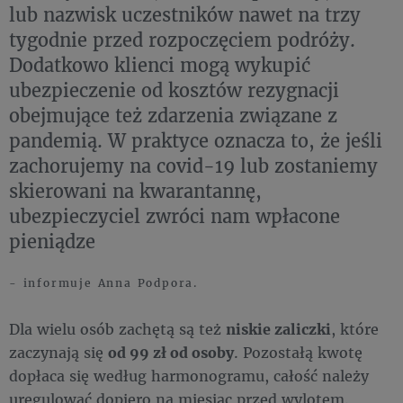
lub nazwisk uczestników nawet na trzy
tygodnie przed rozpoczęciem podróży.
Dodatkowo klienci mogą wykupić
ubezpieczenie od kosztów rezygnacji
obejmujące też zdarzenia związane z
pandemią. W praktyce oznacza to, że jeśli
zachorujemy na covid-19 lub zostaniemy
skierowani na kwarantannę,
ubezpieczyciel zwróci nam wpłacone
pieniądze
- informuje Anna Podpora.
Dla wielu osób zachętą są też
niskie zaliczki
, które
zaczynają się
od 99 zł od osoby
. Pozostałą kwotę
dopłaca się według harmonogramu, całość należy
uregulować dopiero na miesiąc przed wylotem.