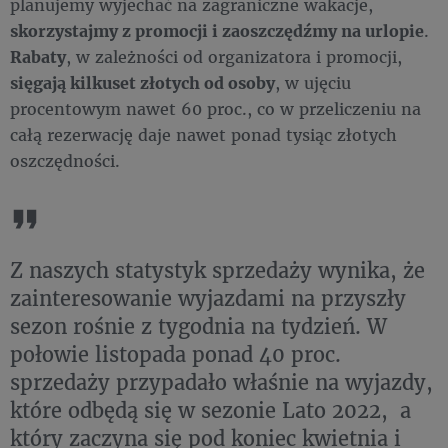
planujemy wyjechać na zagraniczne wakacje,
s
korzystajmy z promocji i zaoszczędźmy na urlopie
.
Rabaty
, w zależności od organizatora i promocji,
sięgają kilkuset złotych od osoby
, w ujęciu
procentowym nawet 60 proc., co w przeliczeniu na
całą rezerwację daje nawet ponad tysiąc złotych
oszczędności.
Z naszych statystyk sprzedaży wynika, że
zainteresowanie wyjazdami na przyszły
sezon rośnie z tygodnia na tydzień. W
połowie listopada ponad 40 proc.
sprzedaży przypadało właśnie na wyjazdy,
które odbędą się w sezonie Lato 2022, a
który zaczyna się pod koniec kwietnia i