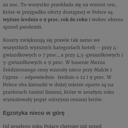
za noc. To wszystko przekłada się na wzrost cen,
które w przypadku oferty dostępnej w Polsce są
wyższe średnio o 9 proc. rok do roku
i wobec okresu
sprzed pandemii.
Koszty zwiększają się prawie tak samo we
wszystkich wyższych kategoriach hoteli – przy 4-
gwiazdkowych o 7 proc., a przy 4,5-gwiazdkowych i
5-gwiazdkowych o 9 proc. W basenie Morza
Śródziemnego ceny wzrosły nieco przy Malcie i
Cyprze – odpowiednio średnio o 12 i 9 proc. W
Polsce oba kierunki w dużej mierze oparte są na
przelotach tanimi liniami, które w zeszłym roku
stymulowały popyt niższymi cenami lotów.
Egzotyka nieco w górę
Od zeszłego roku Polacy chętniej niż przed