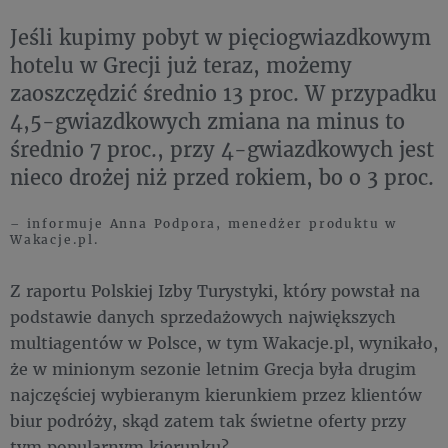
Jeśli kupimy pobyt w pięciogwiazdkowym
hotelu w Grecji już teraz, możemy
zaoszczędzić średnio 13 proc. W przypadku
4,5-gwiazdkowych zmiana na minus to
średnio 7 proc., przy 4-gwiazdkowych jest
nieco drożej niż przed rokiem, bo o 3 proc.
– informuje Anna Podpora, menedżer produktu w
Wakacje.pl.
Z raportu Polskiej Izby Turystyki, który powstał na
podstawie danych sprzedażowych największych
multiagentów w Polsce, w tym Wakacje.pl, wynikało,
że w minionym sezonie letnim Grecja była drugim
najczęściej wybieranym kierunkiem przez klientów
biur podróży, skąd zatem tak świetne oferty przy
tym popularnym kierunku?