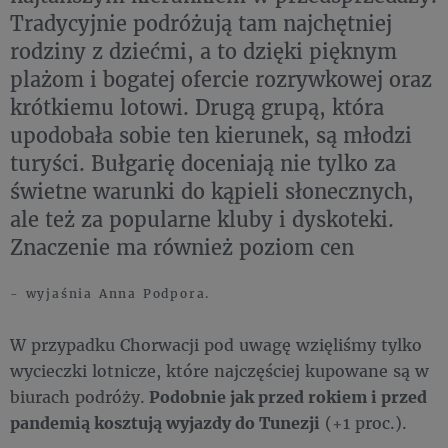
Tradycyjnie podróżują tam najchętniej
rodziny z dziećmi, a to dzięki pięknym
plażom i bogatej ofercie rozrywkowej oraz
krótkiemu lotowi. Drugą grupą, która
upodobała sobie ten kierunek, są młodzi
turyści. Bułgarię doceniają nie tylko za
świetne warunki do kąpieli słonecznych,
ale też za popularne kluby i dyskoteki.
Znaczenie ma również poziom cen
- wyjaśnia Anna Podpora.
W przypadku Chorwacji pod uwagę wzięliśmy tylko
wycieczki lotnicze, które najczęściej kupowane są w
biurach podróży.
Podobnie jak przed rokiem i przed
pandemią kosztują wyjazdy do Tunezji
(+1 proc.).