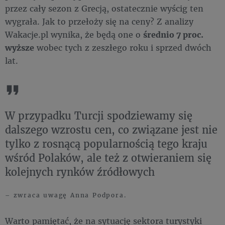
przez cały sezon z Grecją, ostatecznie wyścig ten
wygrała. Jak to przełoży się na ceny? Z analizy
Wakacje.pl wynika, że będą one o
średnio 7 proc.
wyższe
wobec tych z zeszłego roku i sprzed dwóch
lat.
W przypadku Turcji spodziewamy się
dalszego wzrostu cen, co związane jest nie
tylko z rosnącą popularnością tego kraju
wśród Polaków, ale też z otwieraniem się
kolejnych rynków źródłowych
– zwraca uwagę Anna Podpora.
Warto pamiętać, że na sytuację sektora turystyki