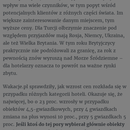
wpływ ma wiele czynników, w tym popyt wśród
potencjalnych klientów z różnych części świata. Im
większe zainteresowanie danym miejscem, tym
wyższe ceny. Dla Turcji olbrzymie znaczenie pod
względem przyjazdów mają Rosja, Niemcy, Ukraina,
ale też Wielka Brytania. W tym roku Brytyjczycy
praktycznie nie podróżowali za granicę, za rok z
pewnością znów wyruszą nad Morze Śródziemne –
dla hotelarzy oznacza to powrót na ważne rynki
zbytu.
Wakacje.pl sprawdziły, jak wzrost cen rozkłada się w
przypadku różnych kategorii hoteli. Okazuje się, że
najwięcej, bo o 23 proc. wzrosły w przypadku
obiektów 4,5-gwiazdkowych, przy 4 gwiazdkach
zmiana na plus wynosi 10 proc., przy 5 gwiazdkach 5
proc.
Jeśli ktoś do tej pory wybierał głównie obiekty