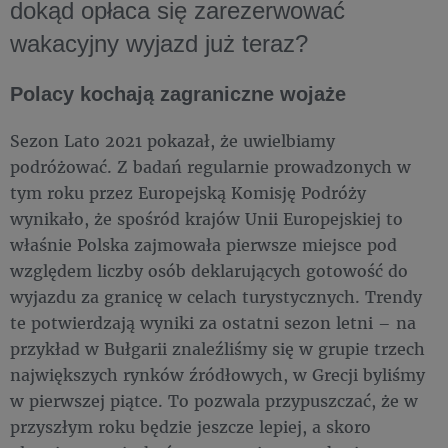
dokąd opłaca się zarezerwować
wakacyjny wyjazd już teraz?
Polacy kochają zagraniczne wojaże
Sezon Lato 2021 pokazał, że uwielbiamy
podróżować. Z badań regularnie prowadzonych w
tym roku przez Europejską Komisję Podróży
wynikało, że spośród krajów Unii Europejskiej to
właśnie Polska zajmowała pierwsze miejsce pod
względem liczby osób deklarujących gotowość do
wyjazdu za granicę w celach turystycznych. Trendy
te potwierdzają wyniki za ostatni sezon letni – na
przykład w Bułgarii znaleźliśmy się w grupie trzech
największych rynków źródłowych, w Grecji byliśmy
w pierwszej piątce. To pozwala przypuszczać, że w
przyszłym roku będzie jeszcze lepiej, a skoro