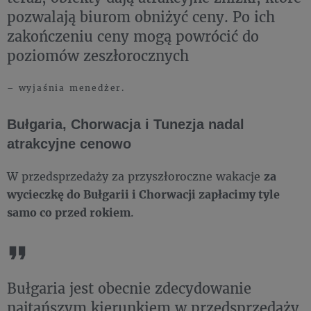
pozwalają biurom obniżyć ceny. Po ich
zakończeniu ceny mogą powrócić do
poziomów zeszłorocznych
– wyjaśnia menedżer.
Bułgaria, Chorwacja i Tunezja nadal
atrakcyjne cenowo
W przedsprzedaży za przyszłoroczne wakacje
za
wycieczkę do Bułgarii i Chorwacji zapłacimy tyle
samo co przed rokiem
.
Bułgaria jest obecnie zdecydowanie
najtańszym kierunkiem w przedsprzedaży.