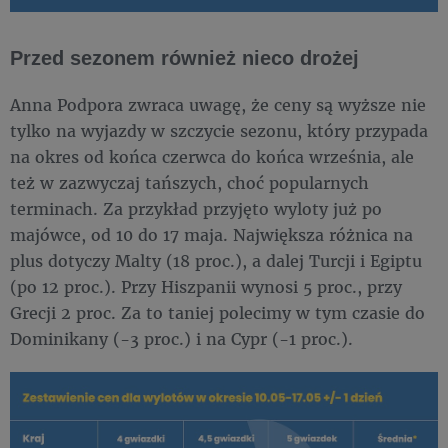
Przed sezonem również nieco drożej
Anna Podpora zwraca uwagę, że ceny są wyższe nie
tylko na wyjazdy w szczycie sezonu, który przypada
na okres od końca czerwca do końca września, ale
też w zazwyczaj tańszych, choć popularnych
terminach. Za przykład przyjęto wyloty już po
majówce, od 10 do 17 maja. Największa różnica na
plus dotyczy Malty (18 proc.), a dalej Turcji i Egiptu
(po 12 proc.). Przy Hiszpanii wynosi 5 proc., przy
Grecji 2 proc. Za to taniej polecimy w tym czasie do
Dominikany (-3 proc.) i na Cypr (-1 proc.).