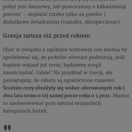
pobyt jest darmowy, lub przeceniony o kilkadziesiąt
procent – dopłacić trzeba tylko za przelot i
dodatkowe świadczenia (transfer, ubezpieczenie).
Grecja tańsza niż przed rokiem
Choć w związku z ogólnym wzrostem cen można by
spodziewać się, że podróże również podrożeją, jeśli
kupimy wyjazd już teraz, będziemy mogli
zaoszczędzić. Gdzie? Na przykład w Grecji, ale
pamiętajmy, że rabaty są ograniczone czasowo.
Średnio ceny obniżyły się wobec oferowanych rok i
dwa lata temu o tej samej porze roku o 3 proc.
Można
to zaobserwować przy niemal wszystkich
kategoriach hoteli.