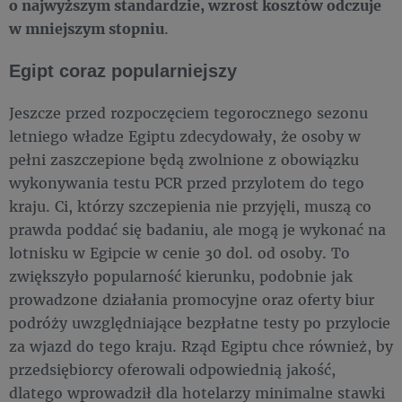
o najwyższym standardzie, wzrost kosztów odczuje
w mniejszym stopniu
.
Egipt coraz popularniejszy
Jeszcze przed rozpoczęciem tegorocznego sezonu
letniego władze Egiptu zdecydowały, że osoby w
pełni zaszczepione będą zwolnione z obowiązku
wykonywania testu PCR przed przylotem do tego
kraju. Ci, którzy szczepienia nie przyjęli, muszą co
prawda poddać się badaniu, ale mogą je wykonać na
lotnisku w Egipcie w cenie 30 dol. od osoby. To
zwiększyło popularność kierunku, podobnie jak
prowadzone działania promocyjne oraz oferty biur
podróży uwzględniające bezpłatne testy po przylocie
za wjazd do tego kraju. Rząd Egiptu chce również, by
przedsiębiorcy oferowali odpowiednią jakość,
dlatego wprowadził dla hotelarzy minimalne stawki