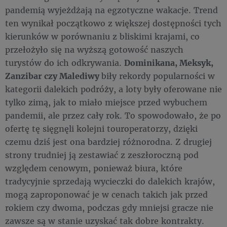
pandemią wyjeżdżają na egzotyczne wakacje. Trend
ten wynikał początkowo z większej dostępności tych
kierunków w porównaniu z bliskimi krajami, co
przełożyło się na wyższą gotowość naszych
turystów do ich odkrywania.
Dominikana, Meksyk,
Zanzibar czy Malediwy
biły rekordy popularności w
kategorii dalekich podróży, a loty były oferowane nie
tylko zimą, jak to miało miejsce przed wybuchem
pandemii, ale przez cały rok. To spowodowało, że po
ofertę tę sięgnęli kolejni touroperatorzy, dzięki
czemu dziś jest ona bardziej różnorodna. Z drugiej
strony trudniej ją zestawiać z zeszłoroczną pod
względem cenowym, ponieważ biura, które
tradycyjnie sprzedają wycieczki do dalekich krajów,
mogą zaproponować je w cenach takich jak przed
rokiem czy dwoma, podczas gdy mniejsi gracze nie
zawsze są w stanie uzyskać tak dobre kontrakty.