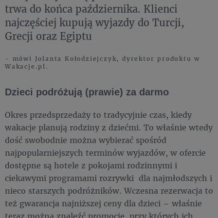
trwa do końca października. Klienci
najczęściej kupują wyjazdy do Turcji,
Grecji oraz Egiptu
- mówi Jolanta Kołodziejczyk, dyrektor produktu w
Wakacje.pl.
Dzieci podróżują (prawie) za darmo
Okres przedsprzedaży to tradycyjnie czas, kiedy
wakacje planują rodziny z dziećmi. To właśnie wtedy
dość swobodnie można wybierać spośród
najpopularniejszych terminów wyjazdów, w ofercie
dostępne są hotele z pokojami rodzinnymi i
ciekawymi programami rozrywki dla najmłodszych i
nieco starszych podróżników. Wczesna rezerwacja to
też gwarancja najniższej ceny dla dzieci – właśnie
teraz można znaleźć promocje, przy których ich