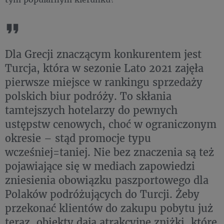
Dla Grecji znaczącym konkurentem jest
Turcja, która w sezonie Lato 2021 zajęła
pierwsze miejsce w rankingu sprzedaży
polskich biur podróży. To skłania
tamtejszych hotelarzy do pewnych
ustępstw cenowych, choć w ograniczonym
okresie – stąd promocje typu
wcześniej=taniej. Nie bez znaczenia są też
pojawiające się w mediach zapowiedzi
zniesienia obowiązku paszportowego dla
Polaków podróżujących do Turcji. Żeby
przekonać klientów do zakupu pobytu już
teraz, obiekty dają atrakcyjne zniżki, które