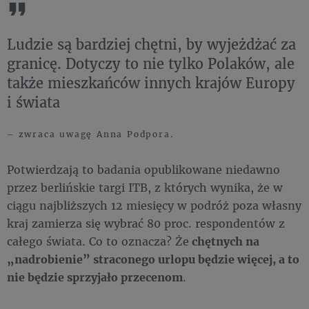
Ludzie są bardziej chętni, by wyjeżdżać za
granicę. Dotyczy to nie tylko Polaków, ale
także mieszkańców innych krajów Europy
i świata
– zwraca uwagę Anna Podpora.
Potwierdzają to badania opublikowane niedawno
przez berlińskie targi ITB, z których wynika, że w
ciągu najbliższych 12 miesięcy w podróż poza własny
kraj zamierza się wybrać 80 proc. respondentów z
całego świata. Co to oznacza? Że
chętnych na
„nadrobienie” straconego urlopu będzie więcej, a to
nie będzie sprzyjało przecenom
.