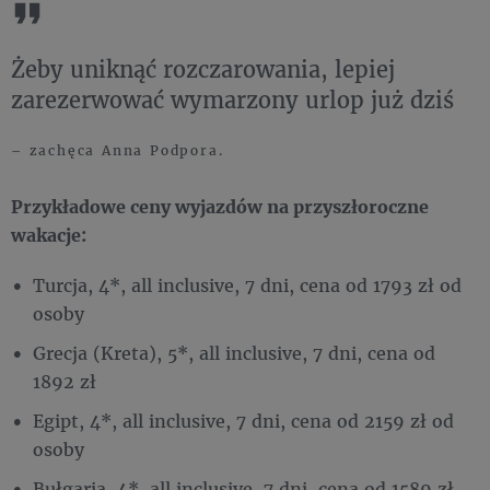
Żeby uniknąć rozczarowania, lepiej
zarezerwować wymarzony urlop już dziś
– zachęca Anna Podpora.
Przykładowe ceny wyjazdów na przyszłoroczne
wakacje:
Turcja, 4*, all inclusive, 7 dni, cena od 1793 zł od
osoby
Grecja (Kreta), 5*, all inclusive, 7 dni, cena od
1892 zł
Egipt, 4*, all inclusive, 7 dni, cena od 2159 zł od
osoby
Bułgaria, 4*, all inclusive, 7 dni, cena od 1589 zł