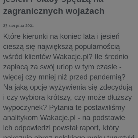
zagranicznych wojażach
23 sierpnia 2021
Które kierunki na koniec lata i jesień
cieszą się największą popularnością
wśród klientów Wakacje.pl? Ile średnio
zapłacą za swój urlop w tym czasie -
więcej czy mniej niż przed pandemią?
Na jaką opcję wyżywienia się zdecydują
i czy wybiorą krótszy, czy może dłuższy
wypoczynek? Pytania te postawiliśmy
analitykom Wakacje.pl - na podstawie
ich odpowiedzi powstał raport, który
pokazuje obraz polskiego rynku turystyki