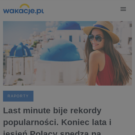
RAPORTY
Last minute bije rekordy
popularności. Koniec lata i
jesień Polacy spędzą na