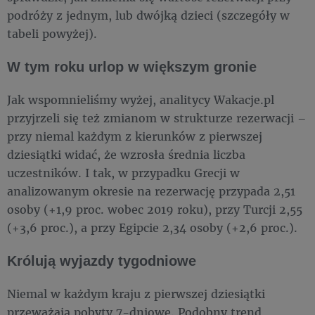
podróży z jednym, lub dwójką dzieci (szczegóły w
tabeli powyżej).
W tym roku urlop w większym gronie
Jak wspomnieliśmy wyżej, analitycy Wakacje.pl
przyjrzeli się też zmianom w strukturze rezerwacji –
przy niemal każdym z kierunków z pierwszej
dziesiątki widać, że wzrosła średnia liczba
uczestników. I tak, w przypadku Grecji w
analizowanym okresie na rezerwację przypada 2,51
osoby (+1,9 proc. wobec 2019 roku), przy Turcji 2,55
(+3,6 proc.), a przy Egipcie 2,34 osoby (+2,6 proc.).
Królują wyjazdy tygodniowe
Niemal w każdym kraju z pierwszej dziesiątki
przeważają pobyty 7-dniowe. Podobny trend