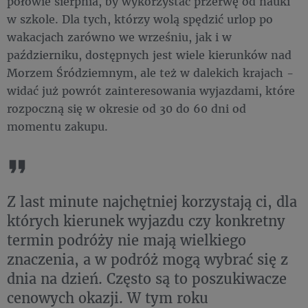
połowie sierpnia, by wykorzystać przerwę od nauki
w szkole. Dla tych, którzy wolą spędzić urlop po
wakacjach zarówno we wrześniu, jak i w
październiku, dostępnych jest wiele kierunków nad
Morzem Śródziemnym, ale też w dalekich krajach -
widać już powrót zainteresowania wyjazdami, które
rozpoczną się w okresie od 30 do 60 dni od
momentu zakupu.
Z last minute najchętniej korzystają ci, dla
których kierunek wyjazdu czy konkretny
termin podróży nie mają wielkiego
znaczenia, a w podróż mogą wybrać się z
dnia na dzień. Często są to poszukiwacze
cenowych okazji. W tym roku