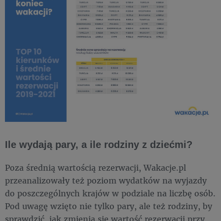
Ile wydają pary, a ile rodziny z dziećmi?
Poza średnią wartością rezerwacji, Wakacje.pl
przeanalizowały też poziom wydatków na wyjazdy
do poszczególnych krajów w podziale na liczbę osób.
Pod uwagę wzięto nie tylko pary, ale też rodziny, by
sprawdzić, jak zmienia się wartość rezerwacji przy