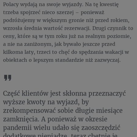
Polacy wydają na swoje wyjazdy. Na tę kwestię
trzeba spojrzeć nieco szerzej – ponieważ
podróżujemy w większym gronie niż przed rokiem,
wzrosła średnia wartość rezerwacji. Drugi czynnik to
ceny, które są w tym roku już na realnym poziomie,
a nie na zaniżonym, jak bywało jeszcze przed
kilkoma laty, trzeci to chęć do spędzania wakacji w
obiektach o lepszym standardzie niż zazwyczaj.
Część klientów jest skłonna przeznaczyć
wyższe kwoty na wyjazd, by
zrekompensować sobie długie miesiące
zamknięcia. A ponieważ w okresie
pandemii wielu udało się zaoszczędzić
dodatkowe pieniądze, teraz chętnie je