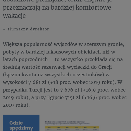
przeznaczają na bardziej komfortowe
wakacje
– tłumaczy dyrektor.
Większa popularność wyjazdów w szerszym gronie,
pobyty w bardziej luksusowych obiektach niż w
latach poprzednich – to wszystko przekłada się na
średnią wartość rezerwacji wycieczki do Grecji
(łączna kwota na wszystkich uczestników) w
wysokości 7 681 zł (+18 proc. wobec 2019 roku). W
przypadku Turcji jest to 7 676 zł (+16,9 proc. wobec
2019 roku), a przy Egipcie 7151 zł (+16,6 proc. wobec
2019 roku).