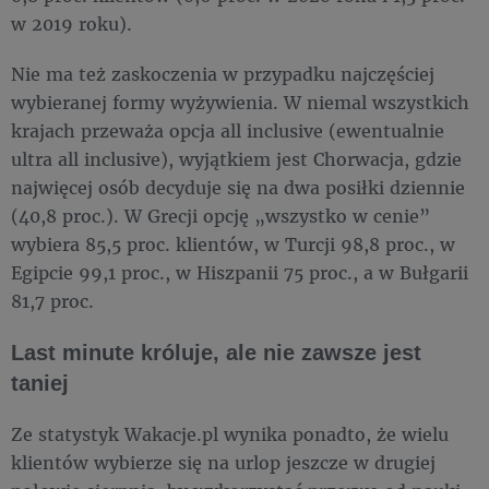
w 2019 roku).
Nie ma też zaskoczenia w przypadku najczęściej
wybieranej formy wyżywienia. W niemal wszystkich
krajach przeważa opcja all inclusive (ewentualnie
ultra all inclusive), wyjątkiem jest Chorwacja, gdzie
najwięcej osób decyduje się na dwa posiłki dziennie
(40,8 proc.). W Grecji opcję „wszystko w cenie”
wybiera 85,5 proc. klientów, w Turcji 98,8 proc., w
Egipcie 99,1 proc., w Hiszpanii 75 proc., a w Bułgarii
81,7 proc.
Last minute króluje, ale nie zawsze jest
taniej
Ze statystyk Wakacje.pl wynika ponadto, że wielu
klientów wybierze się na urlop jeszcze w drugiej