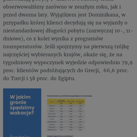
obserwowaliśmy zarówno w zeszłym roku, jak i
przed dwoma laty. Wyjątkiem jest Dominikana, w
przypadku której klienci decydują się na wyjazdy o
niestandardowej długości pobytu (zazwyczaj 10-, 11-
dniowe), co z kolei wynika z programów
touroperatorów. Jeśli spojrzymy na pierwszą trójkę
najczęściej wybieranych krajów, okaże się, że na
tygodniowy wypoczynek wyjedzie odpowiednio 79,9
proc. klientów podróżujących do Grecji, 66,6 proc.
do Turcji i 58 proc. do Egiptu.