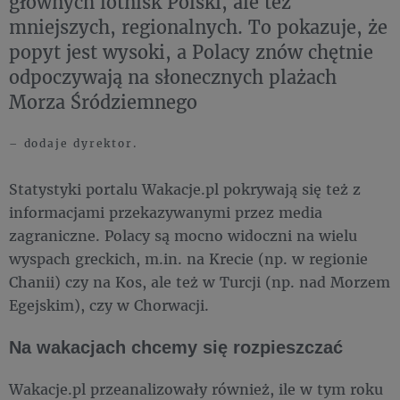
głównych lotnisk Polski, ale też
mniejszych, regionalnych. To pokazuje, że
popyt jest wysoki, a Polacy znów chętnie
odpoczywają na słonecznych plażach
Morza Śródziemnego
– dodaje dyrektor.
Statystyki portalu Wakacje.pl pokrywają się też z
informacjami przekazywanymi przez media
zagraniczne. Polacy są mocno widoczni na wielu
wyspach greckich, m.in. na Krecie (np. w regionie
Chanii) czy na Kos, ale też w Turcji (np. nad Morzem
Egejskim), czy w Chorwacji.
Na wakacjach chcemy się rozpieszczać
Wakacje.pl przeanalizowały również, ile w tym roku