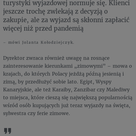
turystyki wyjazdowej normuje się. Klienci
jeszcze trochę zwlekają z decyzją o
zakupie, ale za wyjazd są skłonni zapłacić
więcej niż przed pandemią
– mówi Jolanta Kołodziejczyk.
Dyrektor zwraca również uwagę na rosnące
zainteresowanie kierunkami „zimowymi” – mowa o
krajach, do których Polacy jeżdżą późną jesienią i
zimą, by przedłużyć sobie lato. Egipt, Wyspy
Kanaryjskie, ale też Karaiby, Zanzibar czy Malediwy
to miejsca, które cieszą się największą popularnością
wśród osób kupujących już teraz wyjazdy na święta,
sylwestra czy ferie zimowe.