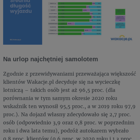
Na urlop najchętniej samolotem
Zgodnie z przewidywaniami przeważająca większość
klientów Wakacje.pl decyduje się na wycieczkę
lotniczą – takich osób jest aż 96,5 proc. (dla
porównania w tym samym okresie 2020 roku
wskaźnik ten wynosił 95,5 proc., a w 2019 roku 97,9
proc.). Na dojazd własny zdecydowało się 2,7 proc.
osób (odpowiednio 3,9 oraz 0,8 proc. w poprzednim
roku i dwa lata temu), podróż autokarem wybrało
0,8 proc. klientów (0,6 proc. w 2020 roku i 1,3 proc.