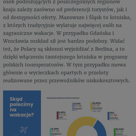
osób podróżujących z poszczególnych regionów
kraju zależy zarówno od preferencji turystów, jak i
od dostępności oferty. Mazowsze i Śląsk to lotniska,
z których tradycyjnie wylatuje najwięcej osób na
zagraniczne wakacje. W przypadku Gdańska i
Wrocławia rozkład sił jest bardzo podobny. Widać
też, że Polacy są skłonni wyjeżdżać z Berlina, a to
dzięki włączeniu tamtejszego lotniska w programy
polskich touroperatorów. W tym przypadku mowa
głównie o wycieczkach opartych o przeloty
realizowane przez przewoźników niskokosztowych.