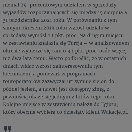
niemal 29-procentowym udziałem w sprzedaży
wyjazdów rozpoczynających się między 15 sierpnia a
31 października 2021 roku. W porównaniu z tym
samym okresem 2019 roku wzrost udziału w
sprzedaży wyniósł 1,1 pkt. proc. Na drugim miejscu
w zestawieniu znalazła się Turcja – w analizowanym
okresie wybierze się tam o 3,1 pkt. proc. osób więcej
niż dwa lata temu. Warto podkreślić, że w ostatnich
dniach widać wzrost zainteresowania tym
kierunkiem, a ponieważ w programach
touroperatorów zazwyczaj utrzymuje się on do
późnej jesieni, a nawet jest dostępny zimą, z
pewnością okaże się jednym z hitów tego roku.
Kolejne miejsce w zestawieniu należy do Egiptu,
który obecnie wybiera co dziesiąty klient Wakacje.pl.