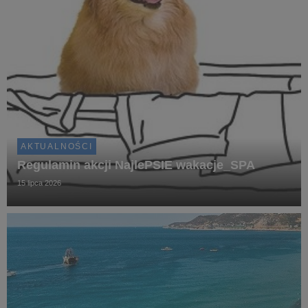
AKTUALNOŚCI
Regulamin akcji NajlePSIE wakacje_SPA
15 lipca 2026