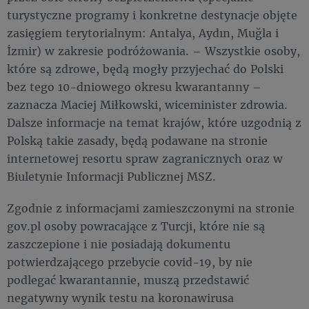
turystyczne programy i konkretne destynacje objęte
zasięgiem terytorialnym: Antalya, Aydın, Muğla i
İzmir) w zakresie podróżowania. – Wszystkie osoby,
które są zdrowe, będą mogły przyjechać do Polski
bez tego 10-dniowego okresu kwarantanny –
zaznacza Maciej Miłkowski, wiceminister zdrowia.
Dalsze informacje na temat krajów, które uzgodnią z
Polską takie zasady, będą podawane na stronie
internetowej resortu spraw zagranicznych oraz w
Biuletynie Informacji Publicznej MSZ.
Zgodnie z informacjami zamieszczonymi na stronie
gov.pl osoby powracające z Turcji, które nie są
zaszczepione i nie posiadają dokumentu
potwierdzającego przebycie covid-19, by nie
podlegać kwarantannie, muszą przedstawić
negatywny wynik testu na koronawirusa