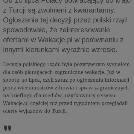
Od 10 lipca Polacy powracający do kraju
z Turcji są zwolnieni z kwarantanny.
Ogłoszenie tej decyzji przez polski rząd
spowodowało, że zainteresowanie
ofertami w Wakacje.pl w porównaniu z
innymi kierunkami
wyraźnie
wzrosło.
Decyzja polskiego rządu była pozytywnym sygnałem
dla osób planujących zagraniczne wakacje. Już w
sobotę, 10 lipca, czyli zaraz po ogłoszeniu informacji
przez wiceministrów zdrowia i spraw zagranicznych
na briefingu dla mediów, użytkownicy serwisu
Wakacje.pl częściej niż przed tygodniem przeglądali
oferty wyjazdów do Turcji.