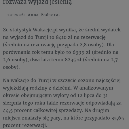
rozważa wyjazd jesienią
- zauważa Anna Podpora.
Ze statystyk Wakacje.pl wynika, że średni wydatek
na wyjazd do Turcji to 8410 zł na rezerwację
(średnio na rezerwację przypada 2,8 osoby). Dla
porównania rok temu było to 6399 zł (średnio na
2,6 osoby), dwa lata temu 8235 zł (średnio na 2,7
osoby).
Na wakacje do Turcji w szczycie sezonu najczęściej
wyjeżdżają rodziny z dziećmi. W analizowanym
okresie obejmującym wyloty od 12 lipca do 31
sierpnia tego roku takie rezerwacje odpowiadają za
44,5 procent całkowitej sprzedaży. Na drugim
miejscu znalazły się pary, na które przypadało 35,65
procent rezerwacji.