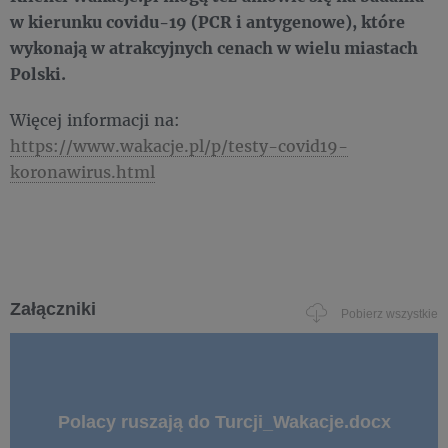
w kierunku covidu-19 (PCR i antygenowe), które
wykonają w atrakcyjnych cenach w wielu miastach
Polski.
Więcej informacji na:
https://www.wakacje.pl/p/testy-covid19-
koronawirus.html
Załączniki
Pobierz wszystkie
Polacy ruszają do Turcji_Wakacje.docx