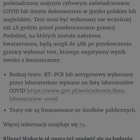
poświadczony unijnym cyfrowym zaświadczeniem
COVID lub innym dokumentem w języku polskim lub
angielskim. Test musi być wykonany nie wcześniej
niż 48 godzin przed przekroczeniem granicy.
Podróżni, na których została nałożona
kwarantanna, będą mogli do 48h po przekroczeniu
granicy wykonać test, którego negatywny wynik
zwolni z kwarantanny:
Rodzaj testu: RT-PCR lub antygenowy wykonany
przez laboratorium wpisane na listę laboratoriów
COVID
https://www.gov.pl/web/zdrowie/lista-
laboratoriow-covid
Testy nie są finansowane ze środków publicznych.
Więcej informacji znajduje się
tu
.
Klienci Wakacje.pl mogą też umówić się na badania