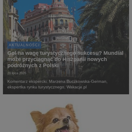
AKTUALNOŚCI
Gol na wagę turystycznego sukcesu? Mundial
może przyciągnąć do Hiszpanii nowych
podróżnych z Polski
20 lipca 2026
Komentarz ekspercki: Marzena Buczkowska-German,
ekspertka rynku turystycznego, Wakacje.pl