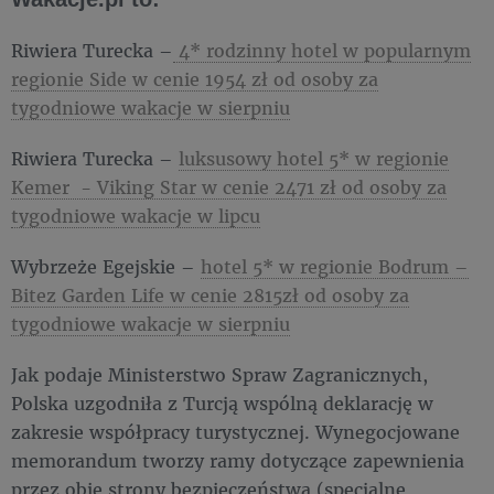
Riwiera Turecka –
4* rodzinny hotel w popularnym
regionie Side w cenie 1954 zł od osoby za
tygodniowe wakacje w sierpniu
Riwiera Turecka –
luksusowy hotel 5* w regionie
Kemer - Viking Star w cenie 2471 zł od osoby za
tygodniowe wakacje w lipcu
Wybrzeże Egejskie –
hotel 5* w regionie Bodrum –
Bitez Garden Life w cenie 2815zł od osoby za
tygodniowe wakacje w sierpniu
Jak podaje Ministerstwo Spraw Zagranicznych,
Polska uzgodniła z Turcją wspólną deklarację w
zakresie współpracy turystycznej. Wynegocjowane
memorandum tworzy ramy dotyczące zapewnienia
przez obie strony bezpieczeństwa (specjalne