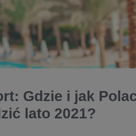
rt: Gdzie i jak Pola
zić lato 2021?