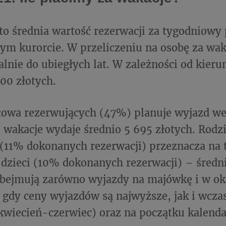
 to średnia wartość rezerwacji za tygodniowy
ym kurorcie. W przeliczeniu na osobę za wak
nie do ubiegłych lat. W zależności od kierun
00 złotych.
owa rezerwujących (47%) planuje wyjazd we
 wakacje wydaje średnio 5 695 złotych. Rodz
(11% dokonanych rezerwacji) przeznacza na te
 dzieci (10% dokonanych rezerwacji) – średni
bejmują zarówno wyjazdy na majówkę i w okr
 gdy ceny wyjazdów są najwyższe, jak i wcza
wiecień-czerwiec) oraz na początku kalendar