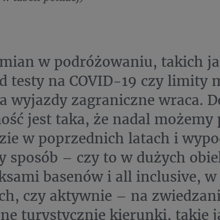
ian w podróżowaniu, takich ja
d testy na COVID-19 czy limity m
a wyjazdy zagraniczne wraca. D
ść jest taka, że nadal możemy
zie w poprzednich latach i wyp
 sposób – czy to w dużych obie
sami basenów i all inclusive, w
ch, czy aktywnie – na zwiedzani
ne turystycznie kierunki, takie j