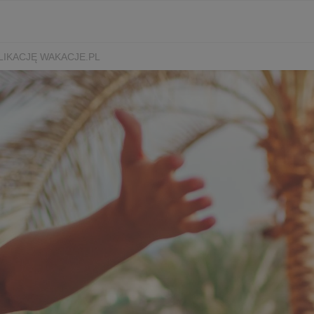
LIKACJĘ WAKACJE.PL