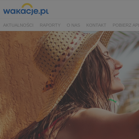
AKTUALNOŚCI
RAPORTY
O NAS
KONTAKT
POBIERZ AP