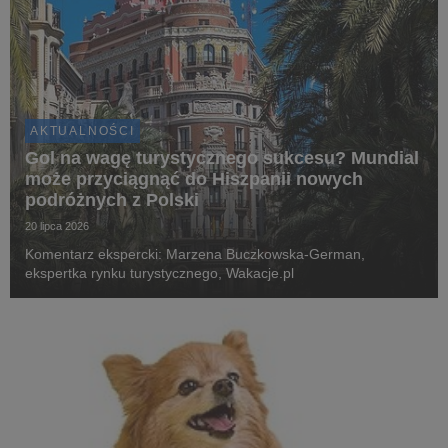
AKTUALNOŚCI
Gol na wagę turystycznego sukcesu? Mundial
może przyciągnąć do Hiszpanii nowych
podróżnych z Polski
20 lipca 2026
Komentarz ekspercki: Marzena Buczkowska-German,
ekspertka rynku turystycznego, Wakacje.pl