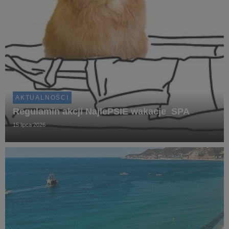
AKTUALNOŚCI
Regulamin akcji NajlePSIE wakacje_SPA
15 lipca 2026