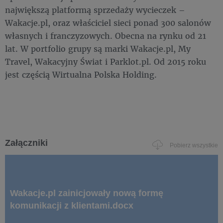
największą platformą sprzedaży wycieczek –
Wakacje.pl, oraz właściciel sieci ponad 300 salonów
własnych i franczyzowych. Obecna na rynku od 21
lat. W portfolio grupy są marki Wakacje.pl, My
Travel, Wakacyjny Świat i Parklot.pl. Od 2015 roku
jest częścią Wirtualna Polska Holding.
Załączniki
Pobierz wszystkie
Wakacje.pl zainicjowały nową formę
komunikacji z klientami.docx