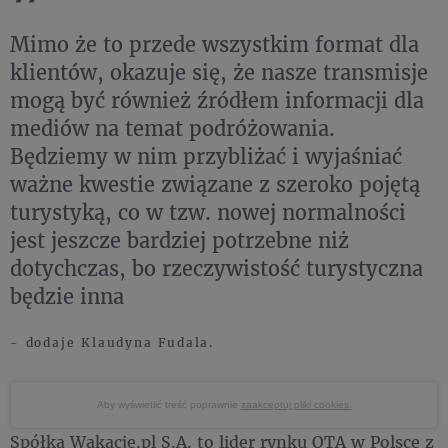
Mimo że to przede wszystkim format dla
klientów, okazuje się, że nasze transmisje
mogą być również źródłem informacji dla
mediów na temat podróżowania.
Będziemy w nim przybliżać i wyjaśniać
ważne kwestie związane z szeroko pojętą
turystyką, co w tzw. nowej normalności
jest jeszcze bardziej potrzebne niż
dotychczas, bo rzeczywistość turystyczna
będzie inna
- dodaje Klaudyna Fudala.
Aby wyświetlić treść poprawnie
zaakceptuj pliki cookies.
Spółka Wakacje.pl S.A. to lider rynku OTA w Polsce z